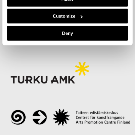
Evästeasetukset
Customize
Tietosuojailmoitus (PDF)
Deny