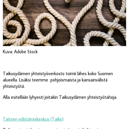
Kuva: Adobe Stock
Taikusydämen yhteistyöverkosto toimii lähes koko Suomen
alueella. Lisäksi teemme pohjoismaista ja kansainvälistä
yhteistyötä.
Alla esitellään lyhyesti joitakin Taikusydämen yhteistyötahoja.
Taiteen edistämiskeskus (Taike)