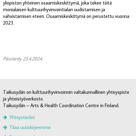
yliopiston yhteinen osaamiskeskittymä, joka tekee töitä
monialaisen kulttuurihyvinvointialan uudistamisen ja
vahvistamisen eteen. Osaamiskeskittymä on perustettu vuonna
2023.
Päivitetty 23.4.2024.
Taikusydän on kulttuurihyvinvoinnin valtakunnallinen yhteyspiste
ja yhteistyöverkosto.
Taikusydän – Arts & Health Coordination Centre in Finland.
Yhteystiedot
Tilaa uutiskirjeemme