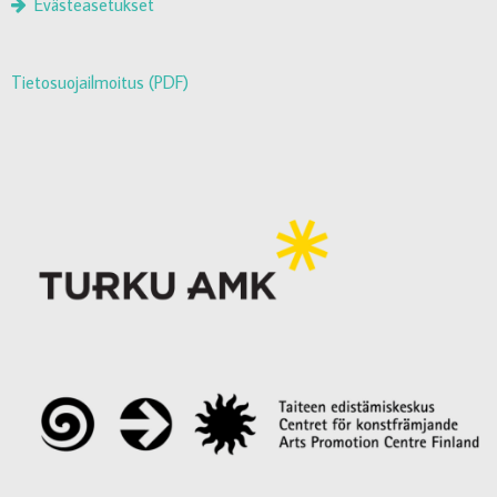
Evästeasetukset
Tietosuojailmoitus (PDF)