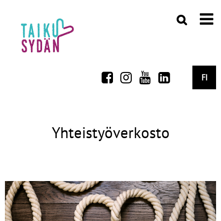
FI
Yhteistyöverkosto