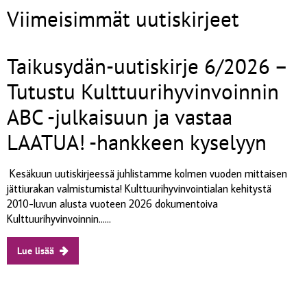
Viimeisimmät uutiskirjeet
Taikusydän-uutiskirje 6/2026 –
Tutustu Kulttuurihyvinvoinnin
ABC -julkaisuun ja vastaa
LAATUA! -hankkeen kyselyyn
Kesäkuun uutiskirjeessä juhlistamme kolmen vuoden mittaisen
jättiurakan valmistumista! Kulttuurihyvinvointialan kehitystä
2010-luvun alusta vuoteen 2026 dokumentoiva
Kulttuurihyvinvoinnin......
Lue lisää