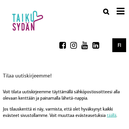
FI
Tilaa uutiskirjeemme!
Voit tilata uutiskirjeemme täyttämällä sähköpostiosoitteesi alla
olevaan kenttään ja painamalla lähetä-nappia.
Jos tilauskenttä ei näy, varmista, että olet hyväksynyt kaikki
evästeet sivustollamme. Voit muuttaa evästeasetuksia
täällä
.