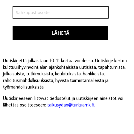
LÄHETÄ
Uutiskirjettä julkaistaan 10-11 kertaa vuodessa. Uutiskirje kertoo
kulttuurihyvinvointialan ajankohtaisista uutisista, tapahtumista,
julkaisuista, tutkimuksista, koulutuksista, hankkeista,
rahoitusmahdollisuuksista, hyvistä toimintamalleista ja
työmahdollisuuksista.
Uutiskirjeeseen liittyvät tiedustelut ja uutiskirjeen aineistot voi
lähettää osoitteeseen:
taikusydan@turkuamk.fi.