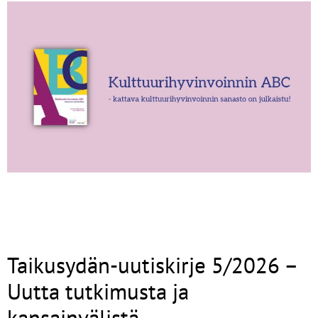
Taikusydän-uutiskirje 5/2026 –
Uutta tutkimusta ja
kansainvälistä