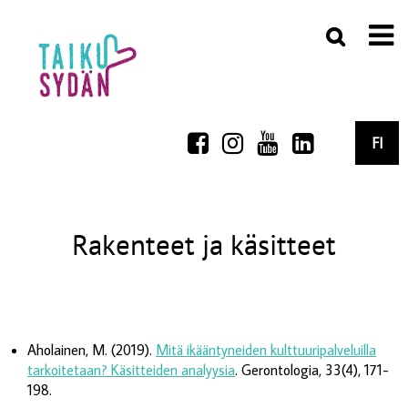
FI
Rakenteet ja käsitteet
Aholainen, M. (2019).
Mitä ikääntyneiden kulttuuripalveluilla
tarkoitetaan? Käsitteiden analyysia
. Gerontologia, 33(4), 171-
198.