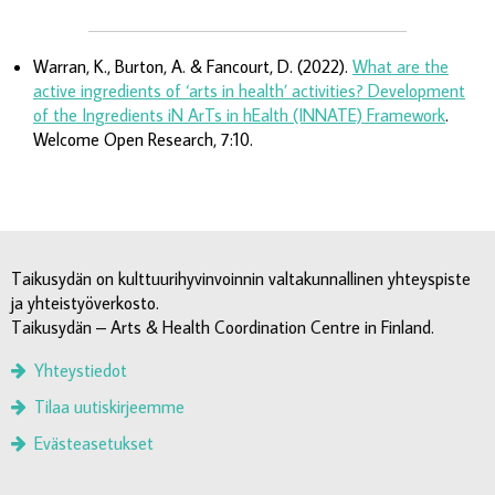
Warran, K., Burton, A. & Fancourt, D. (2022).
What are the
active ingredients of ‘arts in health’ activities? Development
of the Ingredients iN ArTs in hEalth (INNATE) Framework
.
Welcome Open Research, 7:10.
Taikusydän on kulttuurihyvinvoinnin valtakunnallinen yhteyspiste
ja yhteistyöverkosto.
Taikusydän – Arts & Health Coordination Centre in Finland.
Yhteystiedot
Tilaa uutiskirjeemme
Evästeasetukset