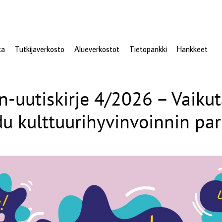
ta
Tutkijaverkosto
Alueverkostot
Tietopankki
Hankkeet
n-uutiskirje 4/2026 – Vaikut
du kulttuurihyvinvoinnin par