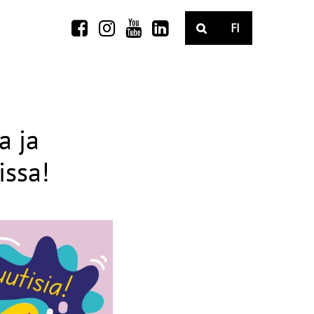
FI
a ja
issa!