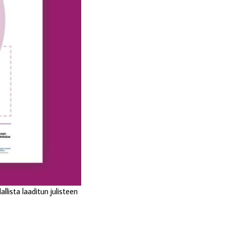
lista laaditun julisteen