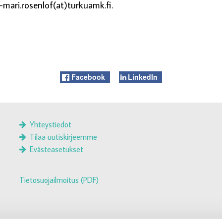
-mari.rosenlof(at)turkuamk.fi.
Facebook
LinkedIn
Yhteystiedot
Tilaa uutiskirjeemme
Evästeasetukset
Tietosuojailmoitus (PDF)