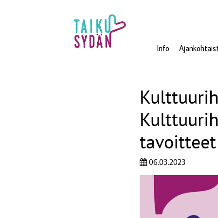
Info
Ajankohtais
Kulttuuri
Kulttuuri
tavoittee
06.03.2023