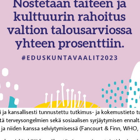
i ja kansallisesti tunnustettu tutkimus- ja kokemustieto t
ä terveysongelmien sekä sosiaalisen syrjäytymisen ennalt
 ja niiden kanssa selviytymisessä (Fancourt & Finn, WHO,