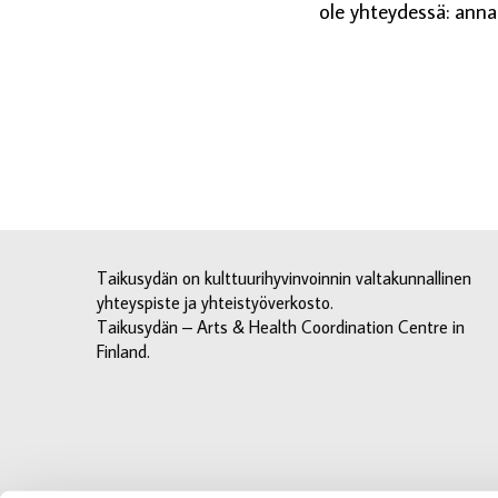
ole yhteydessä: anna
Taikusydän on kulttuurihyvinvoinnin valtakunnallinen
yhteyspiste ja yhteistyöverkosto.
Taikusydän – Arts & Health Coordination Centre in
Finland.