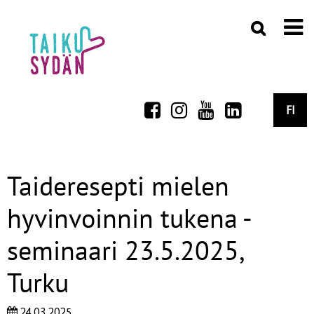
FI
Taideresepti mielen
hyvinvoinnin tukena -
seminaari 23.5.2025,
Turku
24.03.2025