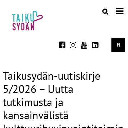
FI
Taikusydän-uutiskirje
5/2026 – Uutta
tutkimusta ja
kansainvälistä