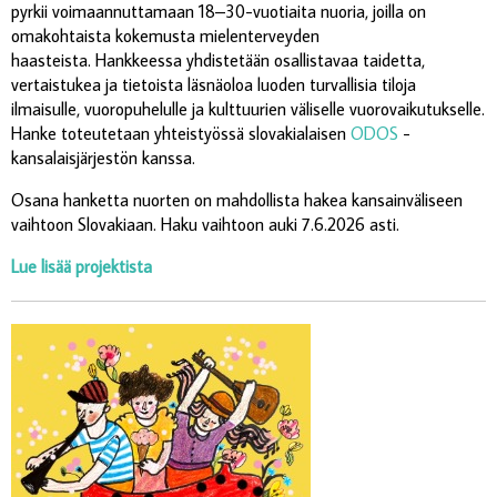
pyrkii voimaannuttamaan 18–30-vuotiaita nuoria, joilla on
omakohtaista kokemusta mielenterveyden
haasteista. Hankkeessa yhdistetään osallistavaa taidetta,
vertaistukea ja tietoista läsnäoloa luoden turvallisia tiloja
ilmaisulle, vuoropuhelulle ja kulttuurien väliselle vuorovaikutukselle.
Hanke toteutetaan yhteistyössä slovakialaisen
ODOS
-
kansalaisjärjestön kanssa.
Osana hanketta nuorten on mahdollista hakea kansainväliseen
vaihtoon Slovakiaan. Haku vaihtoon auki 7.6.2026 asti.
Lue lisää projektista