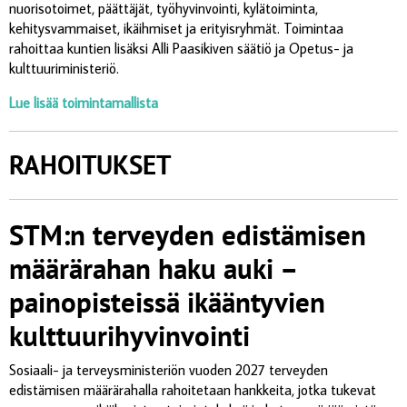
nuorisotoimet, päättäjät, työhyvinvointi, kylätoiminta,
kehitysvammaiset, ikäihmiset ja erityisryhmät. Toimintaa
rahoittaa kuntien lisäksi Alli Paasikiven säätiö ja Opetus- ja
kulttuuriministeriö.
Lue lisää toimintamallista
RAHOITUKSET
STM:n terveyden edistämisen
määrärahan haku auki –
painopisteissä ikääntyvien
kulttuurihyvinvointi
Sosiaali- ja terveysministeriön vuoden 2027 terveyden
edistämisen määrärahalla rahoitetaan hankkeita, jotka tukevat