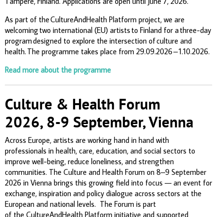
Tampere, Finland. Applications are open until June 7, 2026.
As part of the CultureAndHealth Platform project, we are
welcoming two international (EU) artists to Finland for a three-day
program designed to explore the intersection of culture and
health. The programme takes place from 29.09.2026 – 1.10.2026.
Read more about the programme
Culture & Health Forum
2026, 8-9 September, Vienna
Across Europe, artists are working hand in hand with
professionals in health, care, education, and social sectors to
improve well-being, reduce loneliness, and strengthen
communities. The Culture and Health Forum on 8–9 September
2026 in Vienna brings this growing field into focus — an event for
exchange, inspiration and policy dialogue across sectors at the
European and national levels. The Forum is part
of the CultureAndHealth Platform initiative and supported