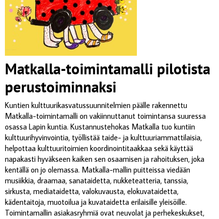
Matkalla-toimintamalli pilotista
perustoiminnaksi
Kuntien kulttuurikasvatussuunnitelmien päälle rakennettu
Matkalla-toimintamalli on vakiinnuttanut toimintansa suuressa
osassa Lapin kuntia. Kustannustehokas Matkalla tuo kuntiin
kulttuurihyvinvointia, työllistää taide- ja kulttuuriammattilaisia,
helpottaa kulttuuritoimien koordinointitaakkaa sekä käyttää
napakasti hyväkseen kaiken sen osaamisen ja rahoituksen, joka
kentällä on jo olemassa. Matkalla-mallin puitteissa viedään
musiikkia, draamaa, sanataidetta, nukketeatteria, tanssia,
sirkusta, mediataidetta, valokuvausta, elokuvataidetta,
kädentaitoja, muotoilua ja kuvataidetta erilaisille yleisöille.
Toimintamallin asiakasryhmiä ovat neuvolat ja perhekeskukset,