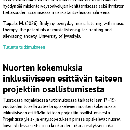
hyödyntää mielenterveyspalvelujen kehittämisessä sekä ihmisten
tietoisuuden lisäämisessä musiikista itsehoidon välineenä.
Taipale, M. (2026). Bridging everyday music listening with music
therapy: the potentials of music listening for treating and
alleviating anxiety.
University of Jyväskylä.
Tutustu tutkimukseen
Nuorten kokemuksia
inklusiiviseen esittävän taiteen
projektiin osallistumisesta
Tuoreessa norjalaisessa tutkimuksessa tarkastellaan 17–19-
vuotiaiden toisella asteella opiskelevien nuorten kokemuksia
inklusiiviseen esittävän taiteen projektiin osallistumisesta.
Projektissa yleis- ja erityisopetuksen piirissä opiskelevat nuoret
loivat yhdessä seitsemän kuukauden aikana esityksen, joka