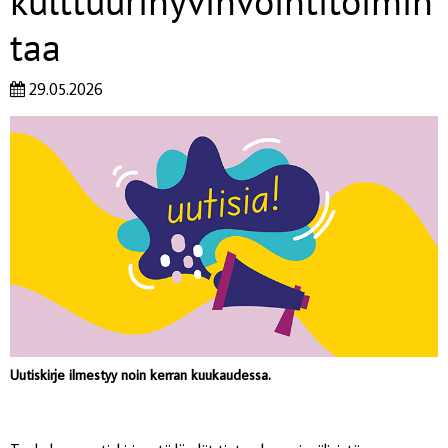
kulttuurihyvinvointitoimin
taa
29.05.2026
Uutiskirje ilmestyy noin kerran kuukaudessa.