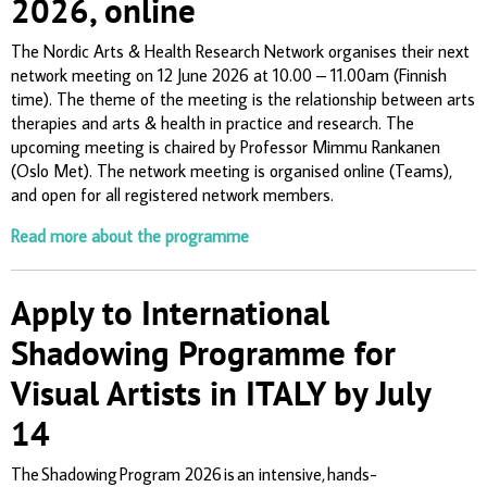
2026, online
The Nordic Arts & Health Research Network
organises
their next
network meeting on 12 June 2026 at 10.00 – 11.00am (Finnish
time).
The theme of the meeting is
the relationship between arts
therapies and arts & health in practice and research.
The
upcoming meeting is chaired by
Professor
Mimmu Rankanen
(Oslo Met).
The network meeting is
organised
online (Teams),
and open for all registered network members.
Read more about the
programme
Apply to International
Shadowing Programme for
Visual Artists in ITALY by July
14
The Shadowing Program 2026 is an intensive, hands-